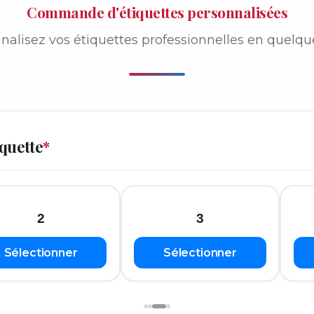
Commande d'étiquettes personnalisées
nalisez vos étiquettes professionnelles en quelque
iquette
*
2
3
Sélectionner
Sélectionner