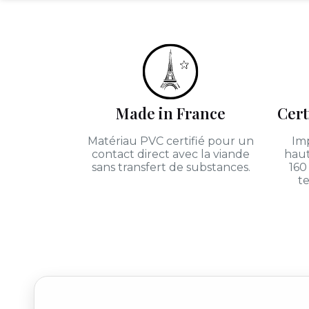
Made in France
Cert
Matériau PVC certifié pour un
Imp
contact direct avec la viande
haut
sans transfert de substances.
160
te