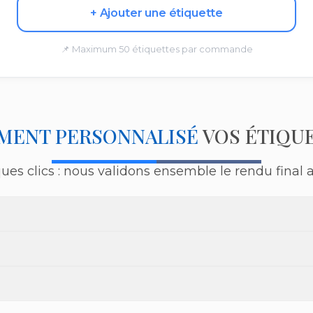
+ Ajouter une étiquette
📌 Maximum 50 étiquettes par commande
MENT PERSONNALISÉ
VOS ÉTIQU
s clics : nous validons ensemble le rendu final a