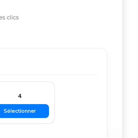
s clics
4
Sélectionner