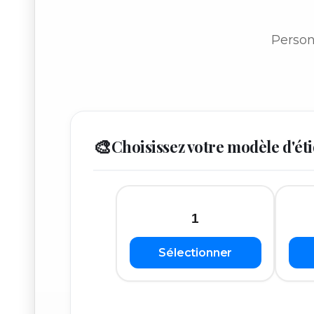
Person
🎨
Choisissez votre modèle d'ét
1
Sélectionner