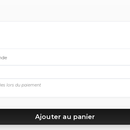
ande
es lors du paiement
Ajouter au panier