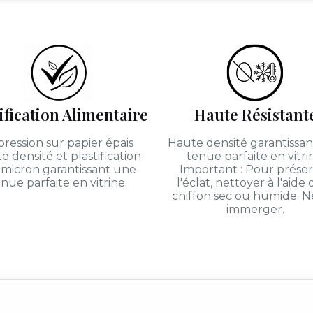
ification Alimentaire
Haute Résistant
ression sur papier épais
Haute densité garantissa
e densité et plastification
tenue parfaite en vitri
 micron garantissant une
Important : Pour prése
nue parfaite en vitrine.
l'éclat, nettoyer à l'aide
chiffon sec ou humide. N
immerger.