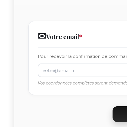
✉️
Votre email
*
Pour recevoir la confirmation de comm
Vos coordonnées complètes seront demandé