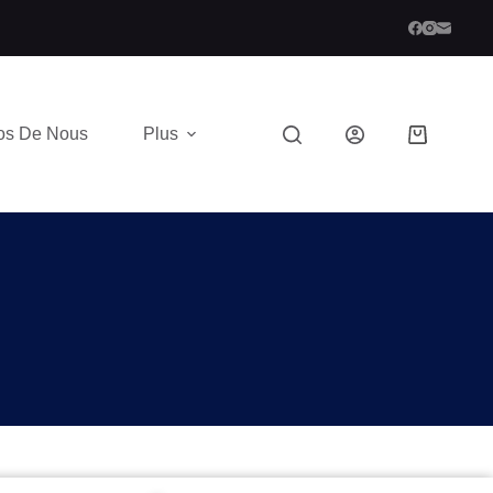
os De Nous
Plus