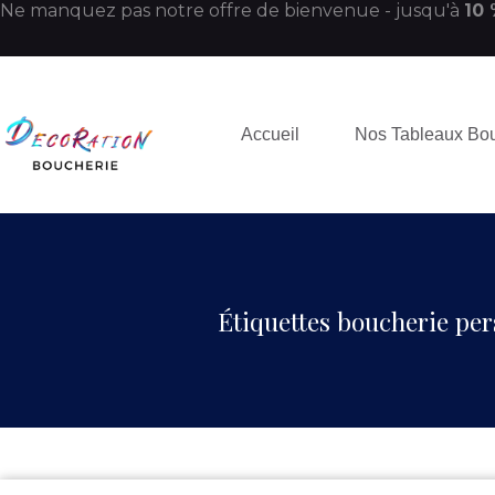
Ne manquez pas notre offre de bienvenue - jusqu'à
10
Accueil
Nos Tableaux Bo
Étiquettes boucherie per