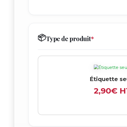
📦
Type de produit
*
Étiquette se
2,90€ H