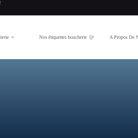
!
herie
Nos étiquettes boucherie
A Propos De 