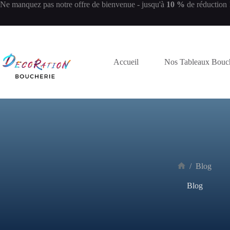
Ne manquez pas notre offre de bienvenue - jusqu'à
10 %
de réduction 
Accueil
Nos Tableaux Bouc
/
Blog
Blog