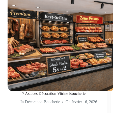
7 Astuces Décoration Vitrine Boucherie
In
Décoration Boucherie
On
février 16, 2026