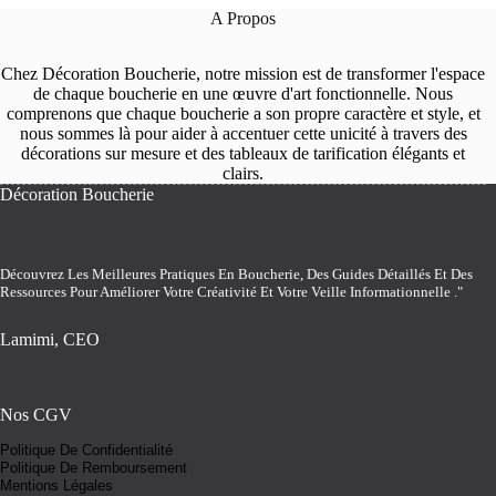
A Propos
Chez Décoration Boucherie, notre mission est de transformer l'espace
de chaque boucherie en une œuvre d'art fonctionnelle. Nous
comprenons que chaque boucherie a son propre caractère et style, et
nous sommes là pour aider à accentuer cette unicité à travers des
décorations sur mesure et des tableaux de tarification élégants et
clairs.
Décoration Boucherie
Découvrez Les Meilleures Pratiques En Boucherie, Des Guides Détaillés Et Des
Ressources Pour Améliorer Votre Créativité Et Votre Veille Informationnelle ."
Lamimi, CEO
Nos CGV
Politique De Confidentialité
Politique De Remboursement
Mentions Légales